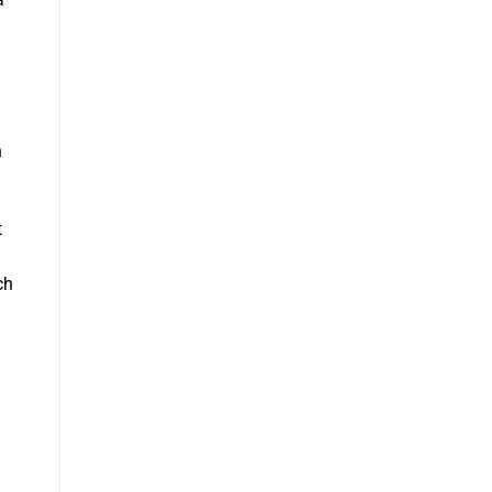
n
t
ch