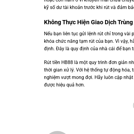
kỹ số dư tài khoản trước khi rút và đảm bảo
Không Thực Hiện Giao Dịch Trùng
Nếu bạn liên tục gửi lệnh rút chỉ trong vài
khóa chức năng tạm rút của bạn. Vì vậy, h
định. Đây là quy định của nhà cái để bạn t
Rút tiền HB88 là một quy trình đơn giản 
thời gian xử lý. Với hệ thống tự động hóa,
nghiệm vượt mong đợi. Hãy luôn cập nhật 
được hiệu quả hơn.