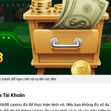
 tránh để hạn chế rủi ro khi rút tiền
a Tài Khoản
 hb88 casino đủ để thực hiện lệnh rút. Nếu bạn không đủ số dư
ổi thì hệ thống sẽ báo lỗi và từ chối xử lý. Vì vậy, hãy kiểm tr