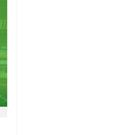
Ví
An
Toàn
Và
Nhanh