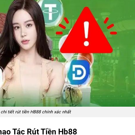
chi tiết rút tiền HB88 chính xác nhất
hao Tác Rút Tiền Hb88