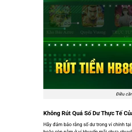
Điều cần
Không Rút Quá Số Dư Thực Tế Củ
Hãy đảm bảo rằng số dư trong ví chính tại
hoặc còn nằm ở ví khuyến mãi chưa chuyển đ