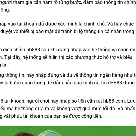
, người tham gia cần nắm rõ từng bước, đảm bảo thông tin chính
hống.
hập vào tài khoản đã được xác minh là chính chủ. Và hãy chắc
yệt và thiết bị bảo mật để tránh bị lộ thông tin cá nhân trong
iao diện chính hb888 sau khi đăng nhập vào hệ thống và chọn m
ền. Tại đây, hệ thống sẽ hiển thị các phương thức hỗ trợ và biểu
tin.
g thông tin, hãy nhập đúng và đủ về thông tin ngân hàng như t
Đây là bước quan trọng để đảm bảo quá trình rút tiền HB88 được
về tài khoản, người chơi hãy nhập số tiền cần rút hb88 com. Lưu
 thiểu mà hệ thống đưa ra và không vượt quá mức tối đa. Và nhấn
ng vài phút, tài khoản của bạn sẽ được cộng tiền.