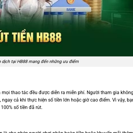
o dịch tại HB88 mang đến những ưu điểm
à mọi thao tác đều được diễn ra miễn phí. Người tham gia khôn
 ngay cả khi thực hiện số tiền lớn hoặc giờ cao điểm. Vì vậy, bạ
100% số tiền đã rút.