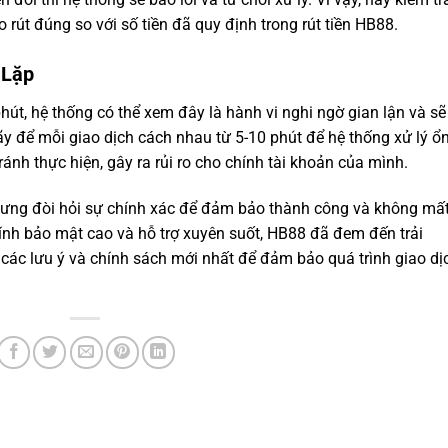
 rút đúng so với số tiền đã quy định trong rút tiền HB88.
 Lặp
 phút, hệ thống có thể xem đây là hành vi nghi ngờ gian lận và sẽ
ãy để mỗi giao dịch cách nhau từ 5-10 phút để hệ thống xử lý ổ
ránh thực hiện, gây ra rủi ro cho chính tài khoản của mình.
nhưng đòi hỏi sự chính xác để đảm bảo thành công và không mấ
 tính bảo mật cao và hỗ trợ xuyên suốt, HB88 đã đem đến trải
các lưu ý và chính sách mới nhất để đảm bảo quá trình giao dị