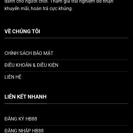
dành cho người chơi. Tham gia trải nghiệm để nhận
khuyến mãi, hoàn trả cực khủng.
VỀ CHÚNG TÔI
CHÍNH SÁCH BẢO MẬT
ĐIỀU KHOẢN & ĐIỀU KIỆN
LIÊN HỆ
LIÊN KẾT NHANH
ĐĂNG KÝ HB88
ĐĂNG NHẬP HB88