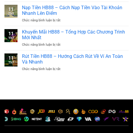
Đại
–
Lý
Nạp Tiền HB88 – Cách Nạp Tiền Vào Tài Khoản
Chi
11
HB88
Tiết
Nhanh Lên Điểm
Th7
–
Cách
ở
Chức năng bình luận bị tắt
Chi
Nhận
Nạp
Tiết
Khuyến
Tiền
Khuyến Mãi HB88 – Tổng Hợp Các Chương Trình
Vào
Mãi
11
HB88
Làm
Mới Nhất
Th7
–
Đại
ở
Chức năng bình luận bị tắt
Cách
Lý
Khuyến
Nạp
Nhà
Mãi
Rút Tiền HB88 – Hướng Cách Rút Về Ví An Toàn
Tiền
Cái
11
HB88
Vào
Và Nhanh
HB88
Th7
–
Tài
ở
Chức năng bình luận bị tắt
Tổng
Khoản
Rút
Hợp
Nhanh
Tiền
Các
Lên
HB88
Chương
Điểm
–
Trình
Hướng
Mới
Cách
Nhất
Rút
Về
Ví
An
Toàn
Và