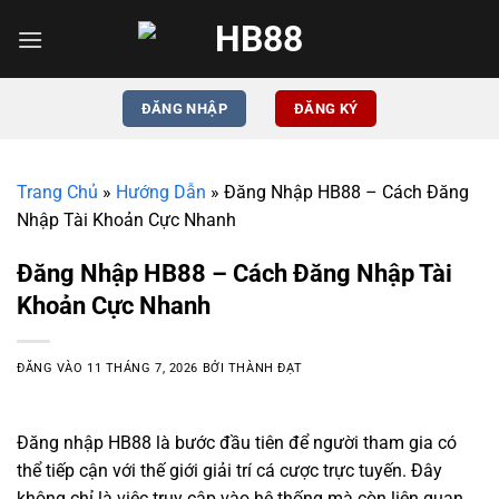
Bỏ
qua
nội
dung
ĐĂNG NHẬP
ĐĂNG KÝ
Trang Chủ
»
Hướng Dẫn
»
Đăng Nhập HB88 – Cách Đăng
Nhập Tài Khoản Cực Nhanh
Đăng Nhập HB88 – Cách Đăng Nhập Tài
Khoản Cực Nhanh
ĐĂNG VÀO
11 THÁNG 7, 2026
BỞI
THÀNH ĐẠT
Đăng nhập HB88 là bước đầu tiên để người tham gia có
thể tiếp cận với thế giới giải trí cá cược trực tuyến. Đây
không chỉ là việc truy cập vào hệ thống mà còn liên quan