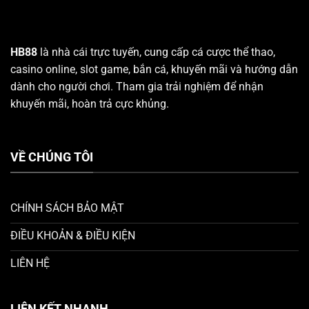
Nhanh
HB88
là nhà cái trực tuyến, cung cấp cá cược thể thao,
casino online, slot game, bắn cá, khuyến mãi và hướng dẫn
dành cho người chơi. Tham gia trải nghiệm để nhận
khuyến mãi, hoàn trả cực khủng.
VỀ CHÚNG TÔI
CHÍNH SÁCH BẢO MẬT
ĐIỀU KHOẢN & ĐIỀU KIỆN
LIÊN HỆ
LIÊN KẾT NHANH