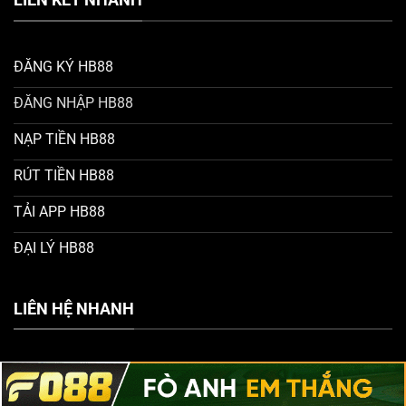
ĐĂNG KÝ HB88
ĐĂNG NHẬP HB88
NẠP TIỀN HB88
RÚT TIỀN HB88
TẢI APP HB88
ĐẠI LÝ HB88
LIÊN HỆ NHANH
Website:
https://webdesignagency.uk.com
Email:
admin@webdesignagency.uk.com