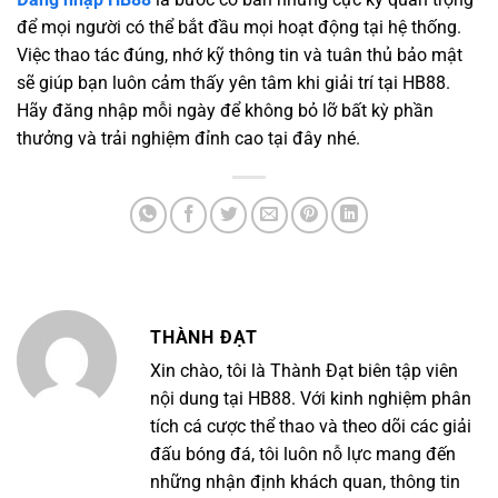
để mọi người có thể bắt đầu mọi hoạt động tại hệ thống.
Việc thao tác đúng, nhớ kỹ thông tin và tuân thủ bảo mật
sẽ giúp bạn luôn cảm thấy yên tâm khi giải trí tại HB88.
Hãy đăng nhập mỗi ngày để không bỏ lỡ bất kỳ phần
thưởng và trải nghiệm đỉnh cao tại đây nhé.
THÀNH ĐẠT
Xin chào, tôi là Thành Đạt biên tập viên
nội dung tại HB88. Với kinh nghiệm phân
tích cá cược thể thao và theo dõi các giải
đấu bóng đá, tôi luôn nỗ lực mang đến
những nhận định khách quan, thông tin