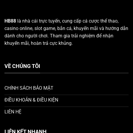
HB88
là nhà cái trực tuyến, cung cấp cá cược thể thao,
casino online, slot game, bắn cá, khuyến mãi và hướng dẫn
dành cho người chơi. Tham gia trải nghiệm để nhận
khuyến mãi, hoàn trả cực khủng.
VỀ CHÚNG TÔI
CHÍNH SÁCH BẢO MẬT
ĐIỀU KHOẢN & ĐIỀU KIỆN
LIÊN HỆ
LIÊN KẾT NHANH