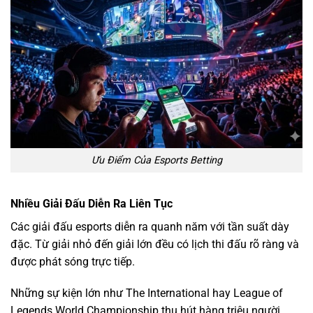
Ưu Điểm Của Esports Betting
Nhiều Giải Đấu Diễn Ra Liên Tục
Các giải đấu esports diễn ra quanh năm với tần suất dày
đặc. Từ giải nhỏ đến giải lớn đều có lịch thi đấu rõ ràng và
được phát sóng trực tiếp.
Những sự kiện lớn như The International hay League of
Legends World Championship thu hút hàng triệu người