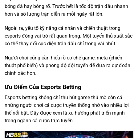
bóng đá hay bóng rổ. Trước hết là tốc độ trận đấu nhanh
hơn và số lượng trận diễn ra mỗi ngày rất lớn.
Ngoài ra, yếu tố kỹ năng cá nhân và chiến thuật trong
esports đóng vai trò rất quan trọng. Một tuyển thủ xuất sắc
có thể thay đổi cục diện trận đấu chỉ trong vài phút.
Người chơi cũng cần hiểu rõ cơ chế game, meta (chiến
thuật phổ biến) và phong độ đội tuyển để đưa ra dự đoán
chính xác hơn.
Ưu Điểm Của Esports Betting
Esports betting không chỉ thu hút game thủ mà còn cả
những người chơi cá cược truyền thống nhờ vào nhiều lợi
thế nổi bật. Đây được xem là xu hướng phát triển mạnh
trong ngành cá cược trực tuyến.