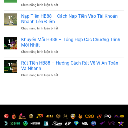
Đầu
ở
Chức năng bình luận bị tắt
HB88
Đại
–
Lý
Nạp Tiền HB88 – Cách Nạp Tiền Vào Tài Khoản
Chi
11
HB88
Tiết
Nhanh Lên Điểm
Th7
–
Cách
ở
Chức năng bình luận bị tắt
Chi
Nhận
Nạp
Tiết
Khuyến
Tiền
Khuyến Mãi HB88 – Tổng Hợp Các Chương Trình
Vào
Mãi
11
HB88
Làm
Mới Nhất
Th7
–
Đại
ở
Chức năng bình luận bị tắt
Cách
Lý
Khuyến
Nạp
Nhà
Mãi
Rút Tiền HB88 – Hướng Cách Rút Về Ví An Toàn
Tiền
Cái
11
HB88
Vào
Và Nhanh
HB88
Th7
–
Tài
ở
Chức năng bình luận bị tắt
Tổng
Khoản
Rút
Hợp
Nhanh
Tiền
Các
Lên
HB88
Chương
Điểm
–
Trình
Hướng
Mới
Cách
Nhất
Rút
Về
Ví
An