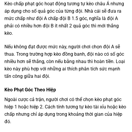
Kèo chấp phạt góc hoạt động tương tự kèo châu Á nhưng
áp dụng cho số quả góc của từng đội. Nhà cái sẽ đưa ra
mức chấp như đội A chấp đội B 1.5 góc, nghĩa là đội A
phải có nhiều hơn đội B ít nhất 2 quả góc thì mới thắng
kèo.
Nếu không đạt được mức này, người chơi chọn đội A sẽ
thua. Trong trường hợp kèo đồng banh, đội nào có số góc
nhiều hơn sẽ thắng, còn nếu bằng nhau thì hoàn tiền. Loại
kèo này phù hợp với những ai thích phân tích sức mạnh
tấn công giữa hai đội.
Kèo Phạt Góc Theo Hiệp
Ngoài cược cả trận, người chơi có thể chọn kèo phạt góc
hiệp 1 hoặc hiệp 2. Cách tính tương tự kèo tài xỉu hoặc kèo
chấp nhưng chỉ áp dụng trong khoảng thời gian của hiệp
đó.