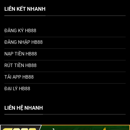
LIÊN KẾT NHANH
ĐĂNG KÝ HB88
ĐĂNG NHẬP HB88
NẠP TIỀN HB88
RÚT TIỀN HB88
TẢI APP HB88
ĐẠI LÝ HB88
LIÊN HỆ NHANH
Website:
https://webdesignagency.uk.com